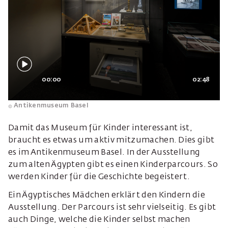
00:00
02:48
Antikenmuseum Basel
Damit das Museum für Kinder interessant ist,
braucht es etwas um aktiv mitzumachen. Dies gibt
es im Antikenmuseum Basel. In der Ausstellung
zum alten Ägypten gibt es einen Kinderparcours. So
werden Kinder für die Geschichte begeistert.
Ein Ägyptisches Mädchen erklärt den Kindern die
Ausstellung. Der Parcours ist sehr vielseitig. Es gibt
auch Dinge, welche die Kinder selbst machen