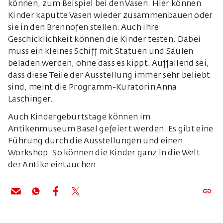
können, zum Beispiel bei den Vasen. Hier können
Kinder kaputte Vasen wieder zusammenbauen oder
sie in den Brennofen stellen. Auch ihre
Geschicklichkeit können die Kinder testen. Dabei
muss ein kleines Schiff mit Statuen und Säulen
beladen werden, ohne dass es kippt. Auffallend sei,
dass diese Teile der Ausstellung immer sehr beliebt
sind, meint die Programm-Kuratorin Anna
Laschinger.
Auch Kindergeburtstage können im
Antikenmuseum Basel gefeiert werden. Es gibt eine
Führung durch die Ausstellungen und einen
Workshop. So können die Kinder ganz in die Welt
der Antike eintauchen.