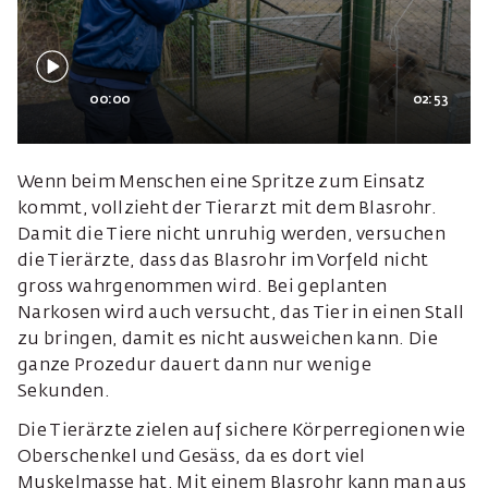
00:00
02:53
Wenn beim Menschen eine Spritze zum Einsatz
kommt, vollzieht der Tierarzt mit dem Blasrohr.
Damit die Tiere nicht unruhig werden, versuchen
die Tierärzte, dass das Blasrohr im Vorfeld nicht
gross wahrgenommen wird. Bei geplanten
Narkosen wird auch versucht, das Tier in einen Stall
zu bringen, damit es nicht ausweichen kann. Die
ganze Prozedur dauert dann nur wenige
Sekunden.
Die Tierärzte zielen auf sichere Körperregionen wie
Oberschenkel und Gesäss, da es dort viel
Muskelmasse hat. Mit einem Blasrohr kann man aus