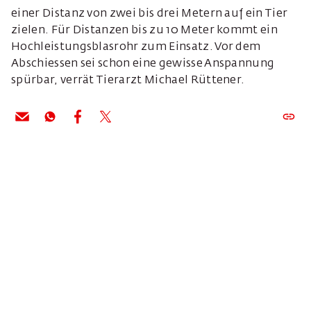
einer Distanz von zwei bis drei Metern auf ein Tier
zielen. Für Distanzen bis zu 10 Meter kommt ein
Hochleistungsblasrohr zum Einsatz. Vor dem
Abschiessen sei schon eine gewisse Anspannung
spürbar, verrät Tierarzt Michael Rüttener.