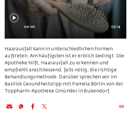
00:00
03:14
Haarausfall kann in unterschiedlichen Formen
auftreten. Am häufigsten ist er erblich bedingt. Die
Apotheke hilft, Haarausfall zu erkennen und
empfiehlt anschliessend, falls nötig, die richtige
Behandlungsmethode. Darüber sprechen wir im
Basilisk Gesundheitstipp mit Pamela Börlin von der
Toppharm-Apotheke Gmünder in Bubendorf.