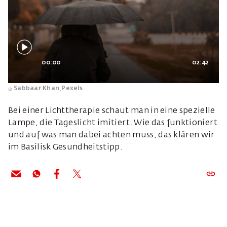
00:00
02:42
Sabbaar Khan,
Pexels
Bei einer Lichttherapie schaut man in eine spezielle
Lampe, die Tageslicht imitiert. Wie das funktioniert
und auf was man dabei achten muss, das klären wir
im Basilisk Gesundheitstipp.