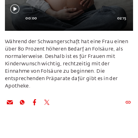
00:00
02:15
Während der Schwangerschaft hat eine Frau einen
über 80 Prozent höheren Bedarf an Folsäure, als
normalerweise. Deshalb ist es für Frauen mit
Kinderwunsch wichtig, rechtzeitig mit der
Einnahme von Folsäure zu beginnen. Die
entsprechenden Präparate dafür gibt es in der
Apotheke.