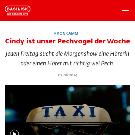
PROGRAMM
Cindy ist unser Pechvogel der Woche
Jeden Freitag sucht die Morgenshow eine Hörerin
oder einen Hörer mit richtig viel Pech.
07.06.2024