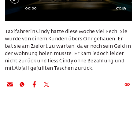
00:00
01:49
Taxifahrerin Cindy hatte diese Woche viel Pech. Sie
wurde von einem Kunden übers Ohr gehauen. Er
bat sie am Zielort zu warten, da er noch sein Geld in
der Wohnung holen musste. Er kam jedoch leider
nicht zurück und liess Cindy ohne Bezahlung und
mit Abfall gefüllten Taschen zurück.