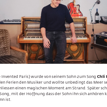
 Invented Paris) wurde von seinem Sohn zum Song
Chli 
den Ferien den Musiker und wollte unbedingt das Meer s
hliessen einen magischen Moment am Strand. Später sch
 Song, mit der Hoffnung dass der Sohn ihn sich anhören k
nn ist.