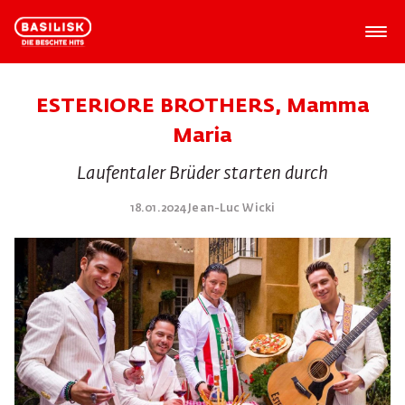
ESTERIORE BROTHERS, Mamma
Maria
Laufentaler Brüder starten durch
18.01.2024 Jean-Luc Wicki