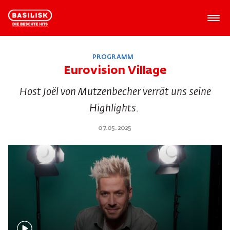
PROGRAMM
Eurovision Village
Host Joël von Mutzenbecher verrät uns seine
Highlights.
07.05.2025