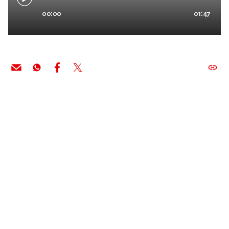
00:00
01:47