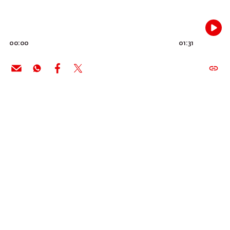
00:00
01:31