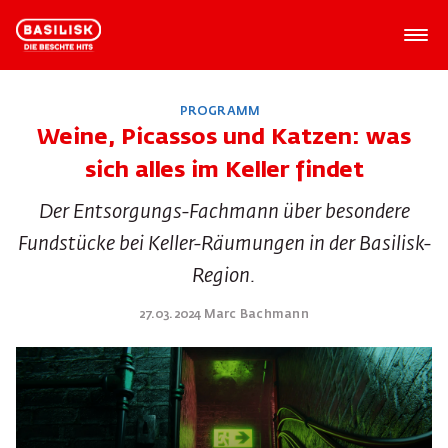
PROGRAMM
Weine, Picassos und Katzen: was
sich alles im Keller findet
Der Entsorgungs-Fachmann über besondere
Fundstücke bei Keller-Räumungen in der Basilisk-
Region.
27.03.2024 Marc Bachmann