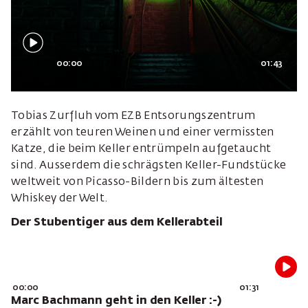
00:00
01:43
Tobias Zurfluh vom EZB Entsorungszentrum
erzählt von teuren Weinen und einer vermissten
Katze, die beim Keller entrümpeln aufgetaucht
sind. Ausserdem die schrägsten Keller-Fundstücke
weltweit von Picasso-Bildern bis zum ältesten
Whiskey der Welt.
Der Stubentiger aus dem Kellerabteil
00:00
01:31
Marc Bachmann geht in den Keller :-)