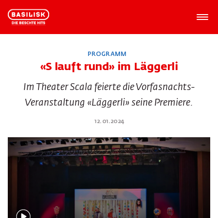
PROGRAMM
«S lauft rund» im Läggerli
Im Theater Scala feierte die Vorfasnachts-
Veranstaltung «Läggerli» seine Premiere.
12.01.2024