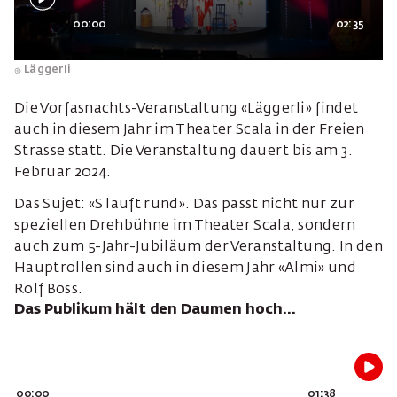
00:00
02:35
Läggerli
Die Vorfasnachts-Veranstaltung «Läggerli» findet
auch in diesem Jahr im Theater Scala in der Freien
Strasse statt. Die Veranstaltung dauert bis am 3.
Februar 2024.
Das Sujet: «S lauft rund». Das passt nicht nur zur
speziellen Drehbühne im Theater Scala, sondern
auch zum 5-Jahr-Jubiläum der Veranstaltung. In den
Hauptrollen sind auch in diesem Jahr «Almi» und
Rolf Boss.
Das Publikum hält den Daumen hoch...
00:00
01:38