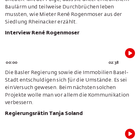
Baulärm und teilweise Durchbrüchen leben
mussten, wie Mieter René Rogenmoser aus der
Siedlung Rheinacker erzählt.
Interview René Rogenmoser
00:00
02:38
Die Basler Regierung sowie die Immobilien Basel-
Stadt entschuldigen sich für die Umstände. Es sei
ein Versuch gewesen. Beim nächsten solchen
Projekte wolle man vor allem die Kommunikation
verbessern.
Regierungsrätin Tanja Soland