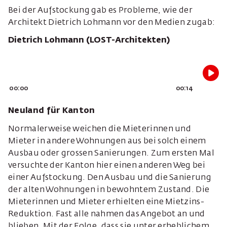
Bei der Aufstockung gab es Probleme, wie der
Architekt Dietrich Lohmann vor den Medien zugab:
Dietrich Lohmann (LOST-Architekten)
00:00
00:14
Neuland für Kanton
Normalerweise weichen die Mieterinnen und
Mieter in andere Wohnungen aus bei solch einem
Ausbau oder grossen Sanierungen. Zum ersten Mal
versuchte der Kanton hier einen anderen Weg bei
einer Aufstockung. Den Ausbau und die Sanierung
der alten Wohnungen in bewohntem Zustand. Die
Mieterinnen und Mieter erhielten eine Mietzins-
Reduktion. Fast alle nahmen das Angebot an und
blieben. Mit der Folge, dass sie unter erheblichem