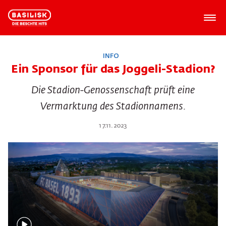
INFO
Ein Sponsor für das Joggeli-Stadion?
Die Stadion-Genossenschaft prüft eine
Vermarktung des Stadionnamens.
17.11.2023