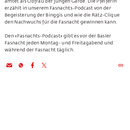
amtet als Obfrau der jungen Garde. Die Pfeiferin
erzählt in unserem Fasnachts-Podcast von der
Begeisterung der Binggis und wie die Rätz-Clique
den Nachwuchs für die Fasnacht gewinnen kann.
Den «Fasnachts-Podcast» gibt es vor der Basler
Fasnacht jeden Montag- und Freitagabend und
während der Fasnacht täglich.