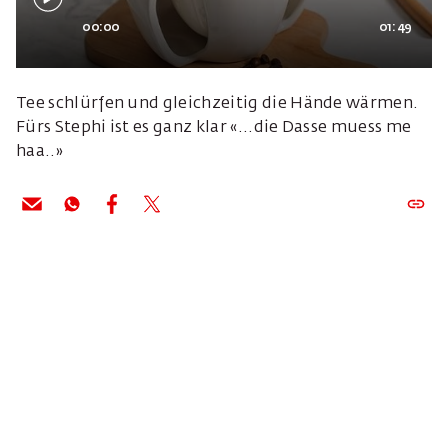
00:00
01:49
Tee schlürfen und gleichzeitig die Hände wärmen.
Fürs Stephi ist es ganz klar «...die Dasse muess me
haa..»