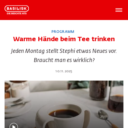
PROGRAMM
Warme Hände beim Tee trinken
Jeden Montag stellt Stephi etwas Neues vor.
Braucht man es wirklich?
10.11.2025