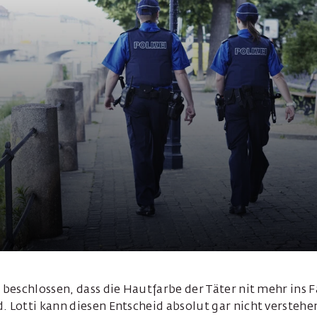
beschlossen, dass die Hautfarbe der Täter nit mehr ins
Lotti kann diesen Entscheid absolut gar nicht verstehe