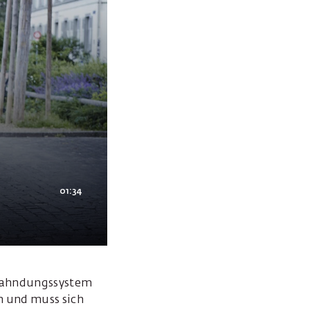
01:34
 Fahndungssystem
n und muss sich