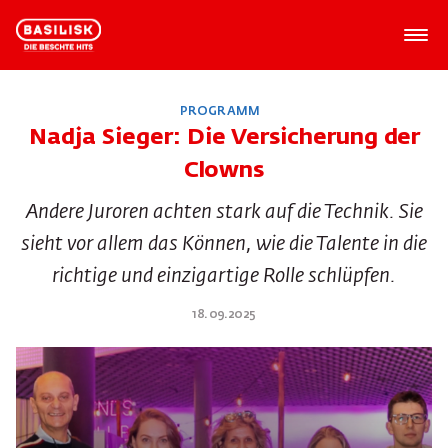
PROGRAMM
Nadja Sieger: Die Versicherung der
Clowns
Andere Juroren achten stark auf die Technik. Sie
sieht vor allem das Können, wie die Talente in die
richtige und einzigartige Rolle schlüpfen.
18.09.2025