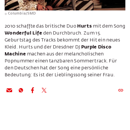
Columbia/SMD
2010 schaffte das britische Duo
Hurts
mit dem Song
Wonderful Life
den Durchbruch. Zum 15.
Geburtstag des Tracks bekommt der Hit ein neues
Kleid. Hurts und der Dresdner DJ
Purple Disco
Machine
machen aus der melancholischen
Popnummer einen tanzbaren Sommertrack. Für
den Deutschen hat der Song eine persönliche
Bedeutung: Es ist der Lieblingssong seiner Frau.