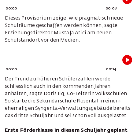
00:00
00:08
Dieses Provisorium zeige, wie pragmatisch neue
Schulräume geschaffen werden können, sagte
Erziehungsdirektor Mustafa Atici am neuen
Schulstandort vor den Medien.
00:00
00:24
Der Trend zu höheren Schülerzahlen werde
schliesslich auch in den kommenden Jahren
anhalten, sagte Doris Ilg, Co-Leiterin Volksschulen.
So starte die Sekundarschule Rosental in einem
ehemaligen Syngenta-Verwaltungsgebäude bereits
das dritte Schuljahr und sei schon voll ausgelastet.
Erste Förderklasse in diesem Schuljahr geplant