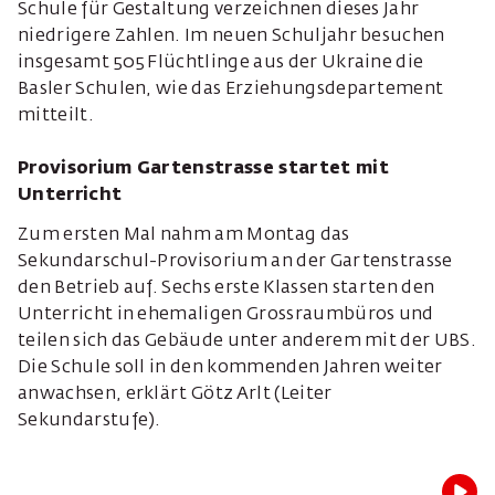
Schule für Gestaltung verzeichnen dieses Jahr
niedrigere Zahlen. Im neuen Schuljahr besuchen
insgesamt 505 Flüchtlinge aus der Ukraine die
Basler Schulen, wie das Erziehungsdepartement
mitteilt.
Provisorium Gartenstrasse startet mit
Unterricht
Zum ersten Mal nahm am Montag das
Sekundarschul-Provisorium an der Gartenstrasse
den Betrieb auf. Sechs erste Klassen starten den
Unterricht in ehemaligen Grossraumbüros und
teilen sich das Gebäude unter anderem mit der UBS.
Die Schule soll in den kommenden Jahren weiter
anwachsen, erklärt Götz Arlt (Leiter
Sekundarstufe).