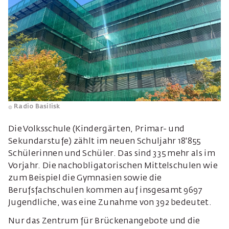
Radio Basilisk
Die Volksschule (Kindergärten, Primar- und
Sekundarstufe) zählt im neuen Schuljahr 18'855
Schülerinnen und Schüler. Das sind 335 mehr als im
Vorjahr. Die nachobligatorischen Mittelschulen wie
zum Beispiel die Gymnasien sowie die
Berufsfachschulen kommen auf insgesamt 9697
Jugendliche, was eine Zunahme von 392 bedeutet.
Nur das Zentrum für Brückenangebote und die