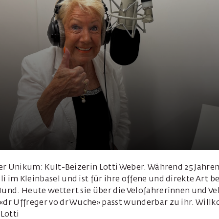
sler Unikum: Kult-Beizerin Lotti Weber. Während 25 Jahren
i im Kleinbasel und ist für ihre offene und direkte Art 
Mund. Heute wettert sie über die Velofahrerinnen und Ve
 «dr Uffreger vo dr Wuche» passt wunderbar zu ihr. Will
Lotti