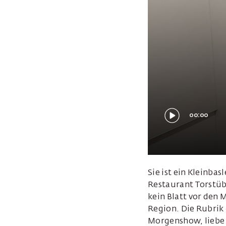
00:00
Sie ist ein Kleinba
Restaurant Torstübl
kein Blatt vor den 
Region. Die Rubrik
Morgenshow, liebe 