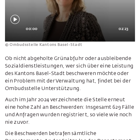
00:00
02:23
© Ombudsstelle Kantons Basel-Stadt
Ob nicht abgeholte Grünabfuhr oder ausbleibende
Sozialdienstleistungen, wer sich über eine Leistung
des Kantons Basel-Stadt beschweren möchte oder
ein Problem mit der Verwaltung hat, findet bei der
Ombudsstelle Unterstützung.
Auch im Jahr 2024 verzeichnete die Stelle erneut
eine hohe Zahl an Beschwerden: Insgesamt 629 Fälle
und Anfragen wurden registriert, so viele wie noch
nie zuvor.
Die Beschwerden betrafen sämtliche