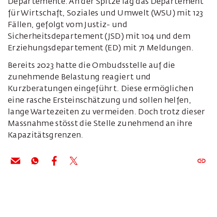
Departemente. An der Spitze lag das Departement
für Wirtschaft, Soziales und Umwelt (WSU) mit 123
Fällen, gefolgt vom Justiz- und
Sicherheitsdepartement (JSD) mit 104 und dem
Erziehungsdepartement (ED) mit 71 Meldungen.
Bereits 2023 hatte die Ombudsstelle auf die
zunehmende Belastung reagiert und
Kurzberatungen eingeführt. Diese ermöglichen
eine rasche Ersteinschätzung und sollen helfen,
lange Wartezeiten zu vermeiden. Doch trotz dieser
Massnahme stösst die Stelle zunehmend an ihre
Kapazitätsgrenzen.