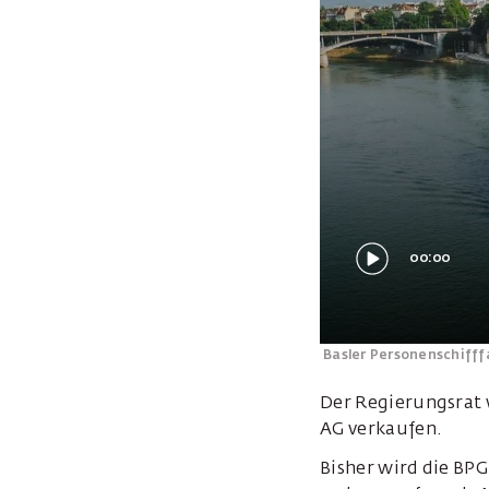
00:00
Basler Personenschifff
Der Regierungsrat w
AG verkaufen.
Bisher wird die BP