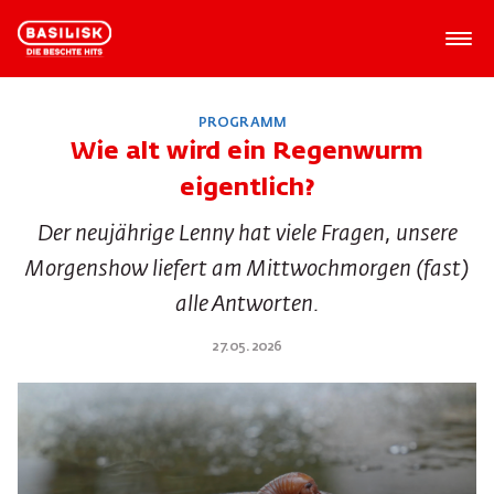
PROGRAMM
Wie alt wird ein Regenwurm
eigentlich?
Der neujährige Lenny hat viele Fragen, unsere
Morgenshow liefert am Mittwochmorgen (fast)
alle Antworten.
27.05.2026