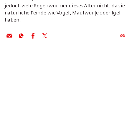
jedoch viele Regenwürmer dieses Alter nicht, da sie
natürliche Feinde wie Vögel, Maulwürfe oder Igel
haben.