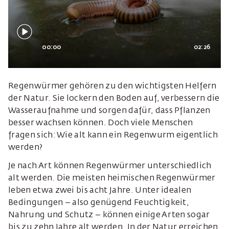
00:00
02:26
Regenwürmer gehören zu den wichtigsten Helfern
der Natur. Sie lockern den Boden auf, verbessern die
Wasseraufnahme und sorgen dafür, dass Pflanzen
besser wachsen können. Doch viele Menschen
fragen sich: Wie alt kann ein Regenwurm eigentlich
werden?
Je nach Art können Regenwürmer unterschiedlich
alt werden. Die meisten heimischen Regenwürmer
leben etwa zwei bis acht Jahre. Unter idealen
Bedingungen – also genügend Feuchtigkeit,
Nahrung und Schutz – können einige Arten sogar
bis zu zehn Jahre alt werden. In der Natur erreichen