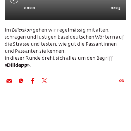
00:00
02:03
Im
Bâlexikon
gehen wir regelmässig mit alten,
schrägen und lustigen baseldeutschen Wörtern auf
die Strasse und testen, wie gut die Passantinnen
und Passanten sie kennen.
In dieser Runde dreht sich alles um den Begriff
«Dilldapp»
.