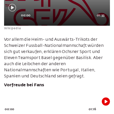
00:00
01:33
Wikipedia
Vor allem die Heim- und Auswärts-Trikots der
Schweizer Fussball-Nationalmannschaft würden
sich gut verkaufen, erklären Ochsner Sport und
Eleven Teamsport Basel gegenüber Basilisk. Aber
auch die Leibchen der anderen
Nationalmannschaften wie Portugal, Italien,
Spanien und Deutschland seien gefragt.
Vorfreude bei Fans
00:00
01:16