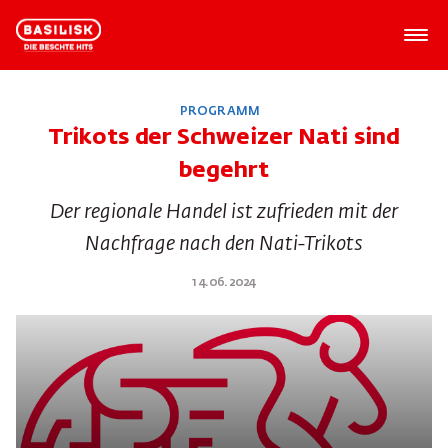
PROGRAMM
Trikots der Schweizer Nati sind
begehrt
Der regionale Handel ist zufrieden mit der
Nachfrage nach den Nati-Trikots
14.06.2024