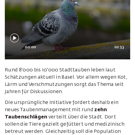
00:00
02:53
Rund 8’000 bis 10'000 Stadttauben leben laut
Schätzungen aktuell in Basel. Vor allem wegen Kot,
Lärm und Verschmutzungen sorgt das Thema seit
Jahren für Diskussionen.
Die ursprüngliche Initiative fordert deshalb ein
neues Taubenmanagement mit rund
zehn
Taubenschlägen
verteilt über die Stadt. Dort
sollen die Tiere gezielt gefüttert und medizinisch
betreut werden. Gleichzeitig soll die Population