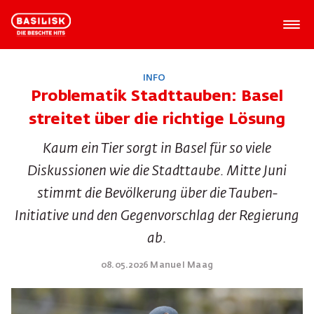
INFO
Problematik Stadttauben: Basel
streitet über die richtige Lösung
Kaum ein Tier sorgt in Basel für so viele
Diskussionen wie die Stadttaube. Mitte Juni
stimmt die Bevölkerung über die Tauben-
Initiative und den Gegenvorschlag der Regierung
ab.
08.05.2026 Manuel Maag