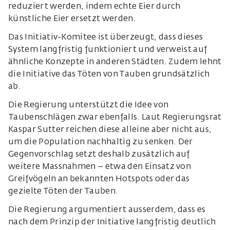
reduziert werden, indem echte Eier durch
künstliche Eier ersetzt werden.
Das Initiativ-Komitee ist überzeugt, dass dieses
System langfristig funktioniert und verweist auf
ähnliche Konzepte in anderen Städten. Zudem lehnt
die Initiative das Töten von Tauben grundsätzlich
ab.
Die Regierung unterstützt die Idee von
Taubenschlägen zwar ebenfalls. Laut Regierungsrat
Kaspar Sutter reichen diese alleine aber nicht aus,
um die Population nachhaltig zu senken. Der
Gegenvorschlag setzt deshalb zusätzlich auf
weitere Massnahmen – etwa den Einsatz von
Greifvögeln an bekannten Hotspots oder das
gezielte Töten der Tauben.
Die Regierung argumentiert ausserdem, dass es
nach dem Prinzip der Initiative langfristig deutlich