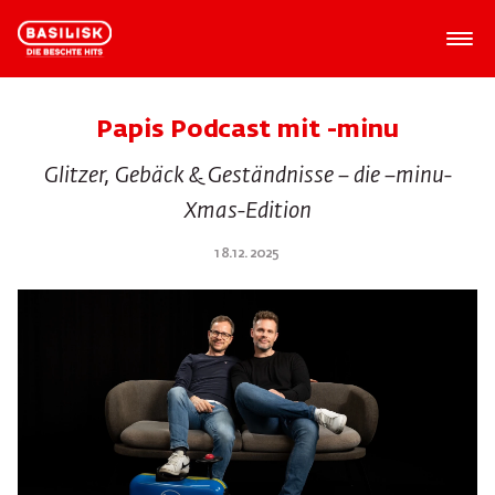
Papis Podcast mit -minu
Glitzer, Gebäck & Geständnisse – die –minu-
Xmas-Edition
18.12.2025