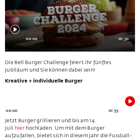
00:00
01:30
Die Bell Burger Challenge feiert ihr fünftes
Jubiläum und Sie können dabei sein!
Kreative + individuelle Burger
00:00
01:55
Jetzt Burger grillieren und bis am 14.
Juli
hier
hochladen. Um mit dem Burger
aufzufallen, bietet sich in diesem Jahr die Fussball-