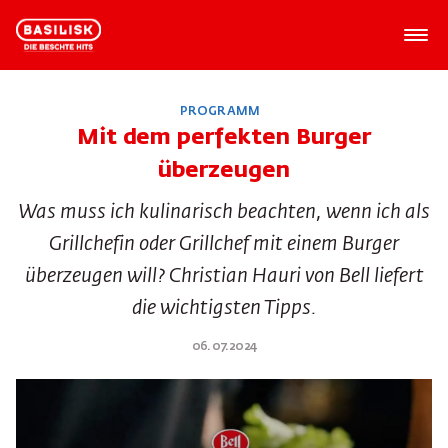
PROGRAMM
Mit dem perfekten Burger
überzeugen
Was muss ich kulinarisch beachten, wenn ich als
Grillchefin oder Grillchef mit einem Burger
überzeugen will? Christian Hauri von Bell liefert
die wichtigsten Tipps.
06.07.2024