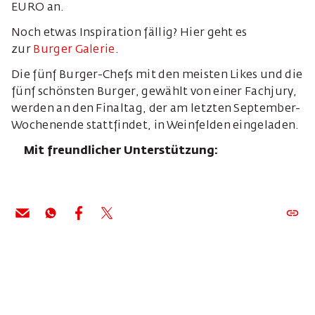
EURO an.
Noch etwas Inspiration fällig? Hier geht es
zur
Burger Galerie
.
Die fünf Burger-Chefs mit den meisten Likes und die
fünf schönsten Burger, gewählt von einer Fachjury,
werden an den Finaltag, der am letzten September-
Wochenende stattfindet, in Weinfelden eingeladen.
Mit freundlicher Unterstützung: