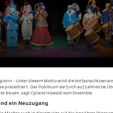
ligion!» - Unter diesem Motto wird die Vorfasnachtsvera
e präsentiert. Das Publikum darf sich auf zahlreiche 
te freuen, sagt Cyliane Howald vom Ensemble.
und ein Neuzugang