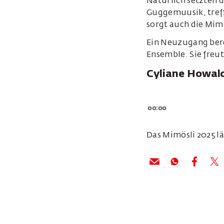
Natürlich setzten 
Guggemuusik, treff
sorgt auch die Mim
Ein Neuzugang berei
Ensemble. Sie freut
Cyliane Howald
00:00
Das Mimösli 2025 l