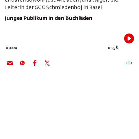
erklären sowohl Just wie auch Julia Wäger, die
Leiterin der GGG Schmiedenhof in Basel.
Junges Publikum in den Buchläden
00:00
01:58