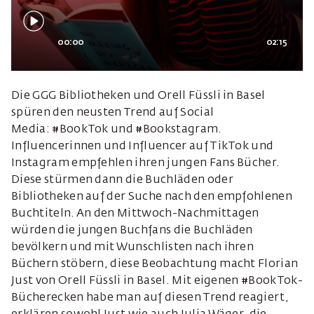
00:00
02:15
Die GGG Bibliotheken und Orell Füssli in Basel
spüren den neusten Trend auf Social
Media: #BookTok und #Bookstagram.
Influencerinnen und Influencer auf TikTok und
Instagram empfehlen ihren jungen Fans Bücher.
Diese stürmen dann die Buchläden oder
Bibliotheken auf der Suche nach den empfohlenen
Buchtiteln. An den Mittwoch-Nachmittagen
würden die jungen Buchfans die Buchläden
bevölkern und mit Wunschlisten nach ihren
Büchern stöbern, diese Beobachtung macht Florian
Just von Orell Füssli in Basel. Mit eigenen #BookTok-
Bücherecken habe man auf diesen Trend reagiert,