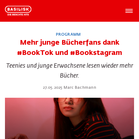
PROGRAMM
Mehr junge Bücherfans dank
#BookTok und #Bookstagram
Teenies und junge Erwachsene lesen wieder mehr
Bücher.
27.05.2025 Marc Bachmann