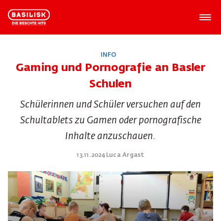
INFO
Gaming und Pornografie an Basler
Schulen
Schülerinnen und Schüler versuchen auf den
Schultablets zu Gamen oder pornografische
Inhalte anzuschauen.
13.11.2024 Luca Argast