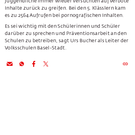
Juggendliche immer wieder versuchten auf Verbote
Inhalte zurück zu greifen. Bei den 5. Klässlern kam
es zu 2564 Aufrufen bei pornografischen Inhalten.
Es sei wichtig mit den Schülerinnen und Schüler
darüber zu sprechen und Präventionsarbeit an den
Schulen zu betreiben, sagt Urs Bucher als Leiter der
Volksschulen Basel-Stadt.