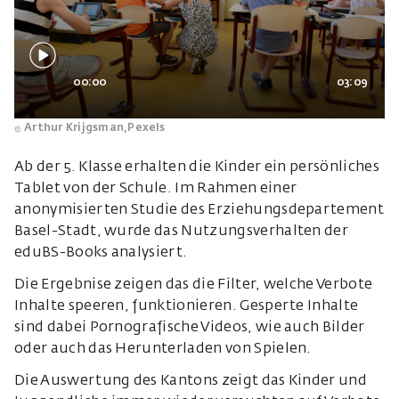
00:00
03:09
Arthur Krijgsman,
Pexels
Ab der 5. Klasse erhalten die Kinder ein persönliches
Tablet von der Schule. Im Rahmen einer
anonymisierten Studie des Erziehungsdepartement
Basel-Stadt, wurde das Nutzungsverhalten der
eduBS-Books analysiert.
Die Ergebnise zeigen das die Filter, welche Verbote
Inhalte speeren, funktionieren. Gesperte Inhalte
sind dabei Pornografische Videos, wie auch Bilder
oder auch das Herunterladen von Spielen.
Die Auswertung des Kantons zeigt das Kinder und