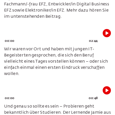
Fachmann/-frau EFZ, Entwickler/in Digital Business
EFZ sowie Elektroniker/in EFZ. Mehr dazu hören Sie
im untenstehenden Beitrag.
00:00
02:44
Wir waren vor Ort und haben mit jungen IT-
Begeisterten gesprochen, die sich den Beruf
vielleicht eines Tages vorstellen können – oder sich
einfach einmal einen ersten Eindruck verschaffen
wollen.
00:00
00:48
Und genau so sollte es sein – Probieren geht
bekanntlich über Studieren. Der Lernende Jamie aus