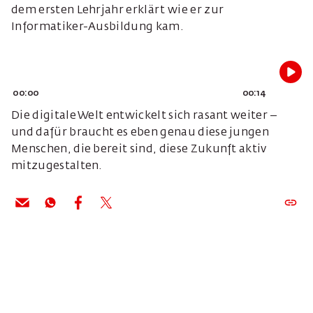
dem ersten Lehrjahr erklärt wie er zur
Informatiker-Ausbildung kam.
00:00
00:14
Die digitale Welt entwickelt sich rasant weiter –
und dafür braucht es eben genau diese jungen
Menschen, die bereit sind, diese Zukunft aktiv
mitzugestalten.