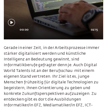
00:00
02:15
Gerade in einer Zeit, in der Arbeitsprozesse immer
stärker digitalisiert werden und künstliche
Intelligenz an Bedeutung gewinnt, sind
Informatikberufe gefragter denn je. Auch Digital
World Talents ist an der Berufsschau mit einem
eigenen Stand vertreten. Ihr Ziel ist es, junge
Menschen frühzeitig für digitale Technologien zu
begeistern, ihnen Orientierung zu geben und
konkrete Zukunftsperspektiven aufzuzeigen. Zu
entdecken gibt es dort die Ausbildungen
Informatiker/in EFZ, Mediamatiker/in EFZ, ICT-