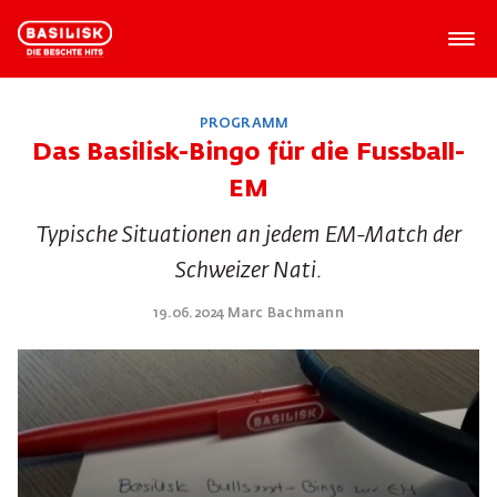
PROGRAMM
Das Basilisk-Bingo für die Fussball-
EM
Typische Situationen an jedem EM-Match der
Schweizer Nati.
19.06.2024 Marc Bachmann