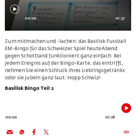
00:00
01:37
Zum mitmachen und -lachen: das Basilisk Fussball
EM-Bingo für das Schweizer Spiel heute Abend
gegen Schottland funktioniert ganz einfach. Bei
jedem Ereignis auf der Bingo-Karte, das eintrifft,
nehmen Sie einen Schluck ihres Lieblingsgetränks
oder sie jubeln ganz laut: Hopp Schwiz!
Basilisk Bingo Teil 2
00:00
01:26