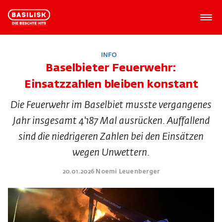
INFO
Baselbieter Feuerwehr:
Einsatzzahlen bleiben konstant
Die Feuerwehr im Baselbiet musste vergangenes
Jahr insgesamt 4'187 Mal ausrücken. Auffallend
sind die niedrigeren Zahlen bei den Einsätzen
wegen Unwettern.
20.01.2026 Noemi Leuenberger