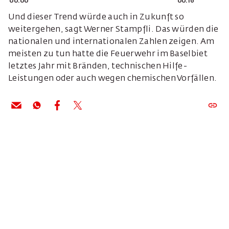
00:00
00:16
Und dieser Trend würde auch in Zukunft so
weitergehen, sagt Werner Stampfli. Das würden die
nationalen und internationalen Zahlen zeigen. Am
meisten zu tun hatte die Feuerwehr im Baselbiet
letztes Jahr mit Bränden, technischen Hilfe-
Leistungen oder auch wegen chemischen Vorfällen.