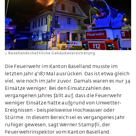
Basellandschaftliche Gebäudeversicherung
Die Feuerwehr im Kanton Baselland musste im
letzten Jahr 4'187 Mal ausrücken. Das ist etwa gleich
viel, wie noch im Jahr zuvor. Damals waren es nur 34
Einsätze weniger. Bei den Einsatzzahlen des
vergangenen Jahres fällt auf, dass die Feuerwehr
weniger Einsätze hatte aufgrund von Unwetter-
Ereignissen - beispielsweise Hochwasser oder
Stürme. In diesem Bereich sei es vergangenes Jahr
ruhiger gewesen, sagt Werner Stampfli, der
Feuerwehrinspektor vom Kanton Baselland.