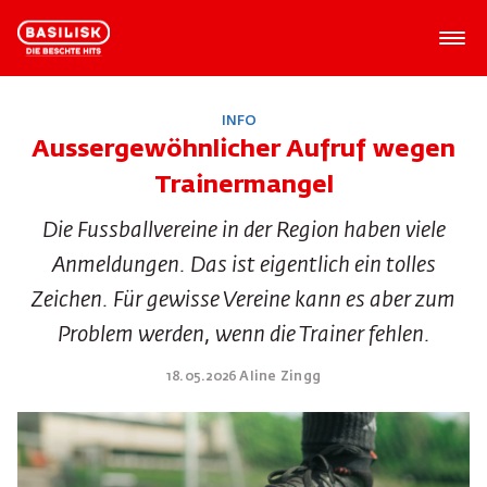
INFO
Aussergewöhnlicher Aufruf wegen
Trainermangel
Die Fussballvereine in der Region haben viele
Anmeldungen. Das ist eigentlich ein tolles
Zeichen. Für gewisse Vereine kann es aber zum
Problem werden, wenn die Trainer fehlen.
18.05.2026 Aline Zingg