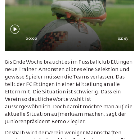
00:00
02:43
Bis Ende Woche braucht es im Fussballclub Ettingen
neue Trainer. Ansonsten gibt es eine Selektion und
gewisse Spieler müssen die Teams verlassen. Das
teilt der FC Ettingen in einer Mitteilung an alle
Eltern mit. Die Situation ist schwierig. Dass ein
Verein so deutliche Worte wählt ist
aussergewöhnlich. Doch damit möchte man auf die
aktuelle Situation aufmerksam machen, sagt der
Juniorenpräsident Remo Ziegler.
Deshalb wird der Verein weniger Mannschaften