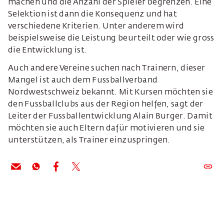
machen und die Anzahl der Spieler begrenzen. Eine
Selektion ist dann die Konsequenz und hat
verschiedene Kriterien. Unter anderem wird
beispielsweise die Leistung beurteilt oder wie gross
die Entwicklung ist.
Auch andere Vereine suchen nach Trainern, dieser
Mangel ist auch dem Fussballverband
Nordwestschweiz bekannt. Mit Kursen möchten sie
den Fussballclubs aus der Region helfen, sagt der
Leiter der Fussballentwicklung Alain Burger. Damit
möchten sie auch Eltern dafür motivieren und sie
unterstützen, als Trainer einzuspringen.