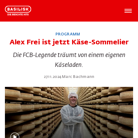
PROGRAMM
Alex Frei ist jetzt Käse-Sommelier
Die FCB-Legende träumt von einem eigenen
Käseladen.
27.11.2024 Marc Bachmann